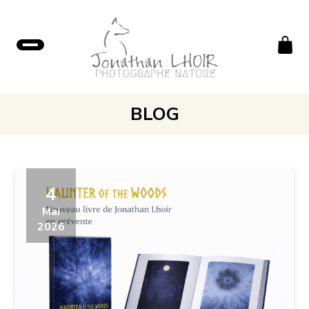
BLOG
4
Mai
2026